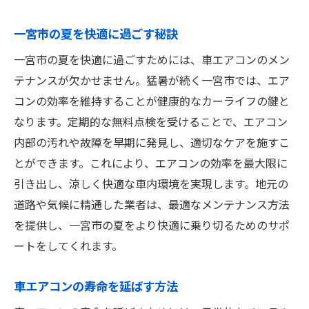
一宮市の夏を快適に過ごす秘訣
一宮市の夏を快適に過ごすためには、車エアコンのメン
テナンスが欠かせません。猛暑が続く一宮市では、エア
コンの効率を維持することが健康的なカーライフの鍵と
なります。定期的な無料点検を受けることで、エアコン
内部の汚れや故障を早期に発見し、適切なケアを施すこ
とができます。これにより、エアコンの効率を最大限に
引き出し、涼しく快適な車内環境を実現します。地元の
道路や気候に精通した業者は、最適なメンテナンス方法
を提供し、一宮市の夏をより快適に乗り切るためのサポ
ートをしてくれます。
車エアコンの寿命を延ばす方法