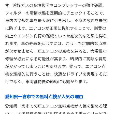
す。冷媒ガスの充填状況やコンプレッサーの動作確認、
フィルターの清掃状態を定期的にチェックすることで、
車内の冷却効率を最大限に引き出し、不意の故障を未然
に防ぎます。エアコンが正常に機能することで、燃費の
向上やエンジン負荷の軽減といった副次的な効果も得ら
れます。車の寿命を延ばすには、こうした定期的な点検
が欠かせません。車エアコンの点検を怠ると、大規模な
修理が必要になる可能性が高まり、結果的に高額な費用
がかかってしまうこともあります。従って、エアコン点
検を定期的に行うことは、快適なドライブを実現するだ
けでなく、車両維持費の節約にも繋がります。
愛知県一宮市での無料点検が人気の理由
愛知県一宮市での車エアコン無料点検が人気を集める理
由は、地域特有の暑さに対応するための重要なサービス