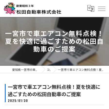
一宮市で車エアコン無料点検！
夏を快適に過ごすための松田自
動車のご提案
愛知県一宮市の車検なら松田自動車株式会社
コラム
一宮市で車エアコン無料点検！夏を快適に過ごすための松田自動車のご提案
一宮市で車エアコン無料点検！夏を快適に
過ごすための松田自動車のご提案
2025/01/30