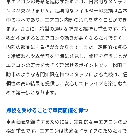
車エアコンの寿命を延ばすためには、日常的なメンテナ
ンスが欠かせません。定期的なフィルターの交換は基本
中の基本であり、エアコン内部の汚れを防ぐことができ
ます。さらに、冷媒の適切な補充と維持も重要です。冷
媒が不足するとエアコンの効きが悪くなるだけでなく、
内部の部品にも負担がかかります。また、定期的な点検
で冷媒漏れや異常音を早期に発見し、修理を行うことが
エアコンの寿命を大きく延ばせるポイントです。松田自
動車のような専門知識を持つスタッフによる点検は、信
頼性の高い結果を提供し、安心してドライブを楽しむた
めの第一歩となります。
点検を受けることで車両価値を保つ
車両価値を維持するためには、定期的な車エアコンの点
検が重要です。エアコンは快適なドライブのためだけで