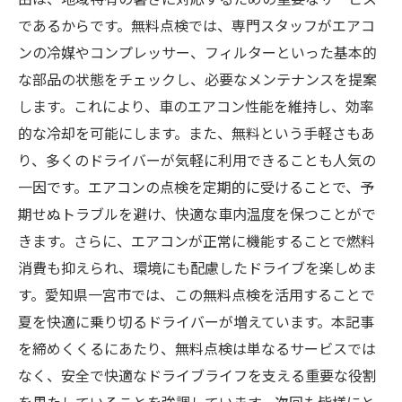
であるからです。無料点検では、専門スタッフがエアコ
ンの冷媒やコンプレッサー、フィルターといった基本的
な部品の状態をチェックし、必要なメンテナンスを提案
します。これにより、車のエアコン性能を維持し、効率
的な冷却を可能にします。また、無料という手軽さもあ
り、多くのドライバーが気軽に利用できることも人気の
一因です。エアコンの点検を定期的に受けることで、予
期せぬトラブルを避け、快適な車内温度を保つことがで
きます。さらに、エアコンが正常に機能することで燃料
消費も抑えられ、環境にも配慮したドライブを楽しめま
す。愛知県一宮市では、この無料点検を活用することで
夏を快適に乗り切るドライバーが増えています。本記事
を締めくくるにあたり、無料点検は単なるサービスでは
なく、安全で快適なドライブライフを支える重要な役割
を果たしていることを強調しています。次回も皆様にと