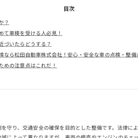
目次
か？
めて車検を受ける人必見！
近づいたらどうする？
検なら松田自動車株式会社！安心・安全な車の点検・整備
ための注意点はこれだ！
を守り、交通安全の確保を目的とした整備です。法律によ
地域によって異なりますが、車両の検査やエンジンのチェ