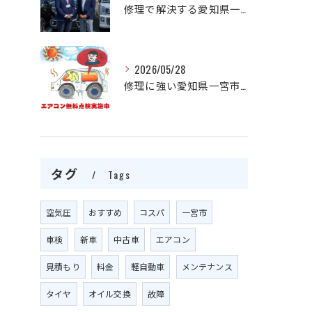
修理で解決する愛知県一宮市の自動車エアコン不調と費用相場の見極め方
2026/05/28
修理に強い愛知県一宮市で自動車エアコンの不調をプロが迅速解決する方法
タグ
Tags
空気圧
おすすめ
コスパ
一宮市
車検
新車
中古車
エアコン
見積もり
料金
軽自動車
メンテナンス
タイヤ
オイル交換
故障