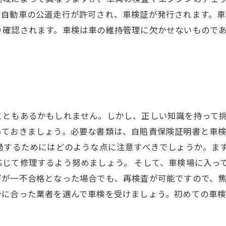
、自動車の公道走行が許可され、車検証が発行されます。
り確認されます。車検は車の維持管理に欠かせないもので
。
ともあるかもしれません。しかし、正しい知識を持って挑
っておきましょう。必要な書類は、自賠責保険証明書と車
過するためにはどのような点に注意すべきでしょうか。ま
じて修理するよう努めましょう。 そして、車検場に入っ
が一不合格となった場合でも、再検査が可能ですので、焦
分に合った業者を選んで車検を受けましょう。初めての車