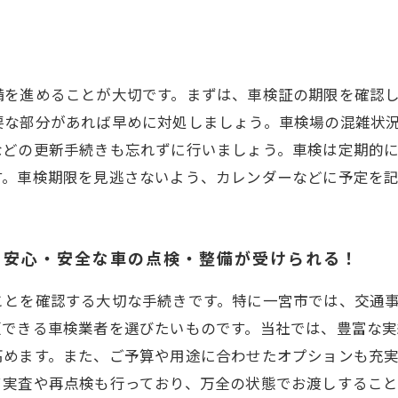
備を進めることが大切です。まずは、車検証の期限を確認
要な部分があれば早めに対処しましょう。車検場の混雑状
などの更新手続きも忘れずに行いましょう。車検は定期的に
す。車検期限を見逃さないよう、カレンダーなどに予定を
！安心・安全な車の点検・整備が受けられる！
ことを確認する大切な手続きです。特に一宮市では、交通
頼できる車検業者を選びたいものです。当社では、豊富な
高めます。また、ご予算や用途に合わせたオプションも充
て実査や再点検も行っており、万全の状態でお渡しするこ