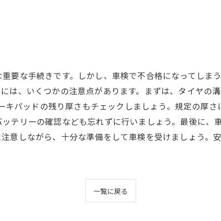
な重要な手続きです。しかし、車検で不合格になってしま
めには、いくつかの注意点があります。まずは、タイヤの
ブレーキパッドの残り厚さもチェックしましょう。規定の厚
バッテリーの確認なども忘れずに行いましょう。最後に、
に注意しながら、十分な準備をして車検を受けましょう。
一覧に戻る