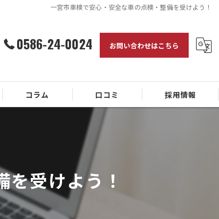
一宮市車検で安心・安全な車の点検・整備を受けよう！
0586-24-0024
お問い合わせはこちら
コラム
口コミ
採用情報
備を受けよう！