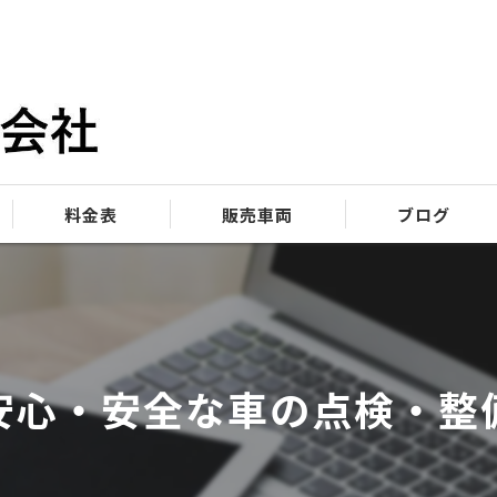
料金表
販売車両
ブログ
安心・安全な車の点検・整