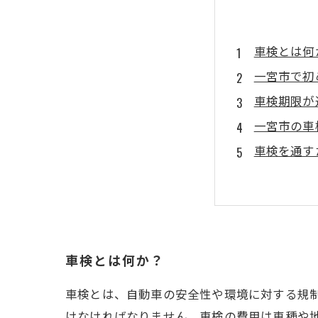
車検とは何
一宮市で初
車検期限が
一宮市の車
車検を通す
車検とは何か？
車検とは、自動車の安全性や環境に対する規制
けなければなりません。車検の費用は車種や