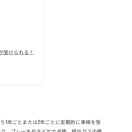
が受けられる！
り1年ごとまたは2年ごとに定期的に車検を受
ック、ブレーキやタイヤの点検、排出ガスの検