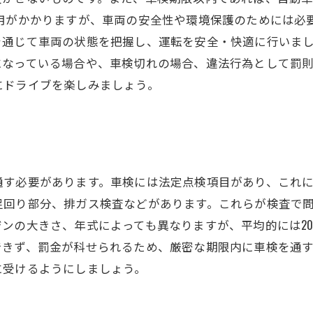
費用がかかりますが、車両の安全性や環境保護のためには必
を通じて車両の状態を把握し、運転を安全・快適に行いまし
になっている場合や、車検切れの場合、違法行為として罰
にドライブを楽しみましょう。
通す必要があります。車検には法定点検項目があり、これ
足回り部分、排ガス検査などがあります。これらが検査で
の大きさ、年式によっても異なりますが、平均的には20,00
できず、罰金が科せられるため、厳密な期限内に車検を通
に受けるようにしましょう。