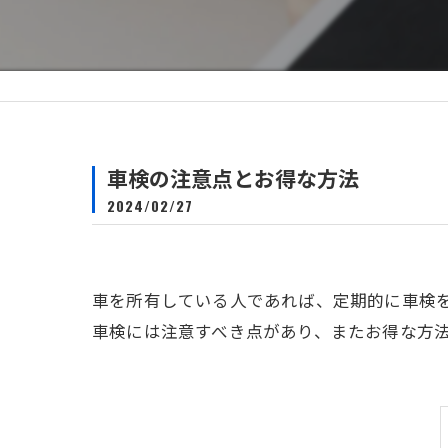
自動車保険
車検の注意点とお得な方法
2024/02/27
車を所有している人であれば、定期的に車検
車検には注意すべき点があり、またお得な方