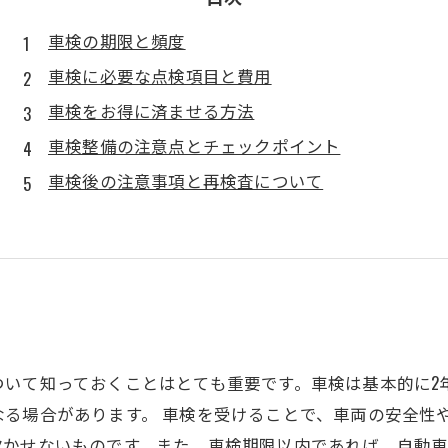
車検の期限と頻度
車検に必要な点検項目と費用
車検をお得に済ませる方法
車検整備の注意点とチェックポイント
車検後の注意事項と再検査について
ついて知っておくことはとても重要です。車検は基本的に2
なる場合があります。 車検を受けることで、車両の安全性
欠かせないものです。また、車検期限以内であれば、自動