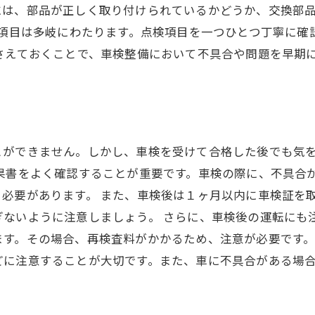
には、部品が正しく取り付けられているかどうか、交換部
検項目は多岐にわたります。点検項目を一つひとつ丁寧に
さえておくことで、車検整備において不具合や問題を早期
とができません。しかし、車検を受けて合格した後でも気
結果書をよく確認することが重要です。車検の際に、不具合
必要があります。 また、車検後は１ヶ月以内に車検証を
ないように注意しましょう。 さらに、車検後の運転にも
す。その場合、再検査料がかかるため、注意が必要です。
どに注意することが大切です。また、車に不具合がある場