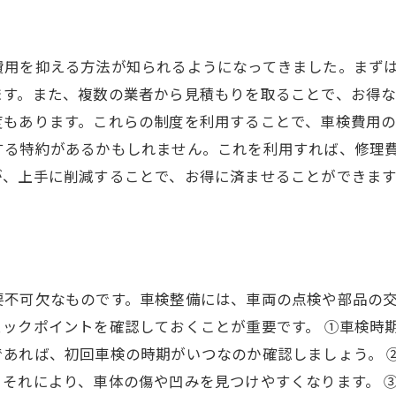
費用を抑える方法が知られるようになってきました。まず
ます。また、複数の業者から見積もりを取ることで、お得
度もあります。これらの制度を利用することで、車検費用
する特約があるかもしれません。これを利用すれば、修理
が、上手に削減することで、お得に済ませることができます
要不可欠なものです。車検整備には、車両の点検や部品の
ックポイントを確認しておくことが重要です。 ①車検時
あれば、初回車検の時期がいつなのか確認しましょう。 
それにより、車体の傷や凹みを見つけやすくなります。 