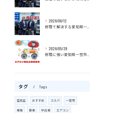
2026/06/12
修理で解決する愛知県一宮市の自動車エアコン不調と費用相場の見極め方
2026/05/28
修理に強い愛知県一宮市で自動車エアコンの不調をプロが迅速解決する方法
タグ
Tags
空気圧
おすすめ
コスパ
一宮市
車検
新車
中古車
エアコン