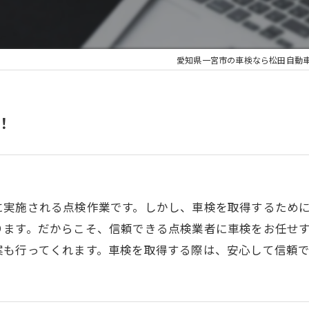
愛知県一宮市の車検なら松田自動
！
に実施される点検作業です。しかし、車検を取得するため
ります。だからこそ、信頼できる点検業者に車検をお任せ
案も行ってくれます。車検を取得する際は、安心して信頼