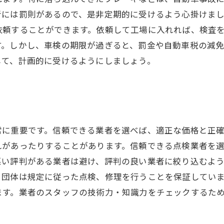
者には罰則があるので、是非定期的に受けるよう心掛けま
依頼することができます。依頼して工場に入れれば、検査
す。しかし、車検の期限が過ぎると、罰金や自動車税の減
して、計画的に受けるようにしましょう。
常に重要です。信頼できる業者を選べば、適正な価格と正
れがあったりすることがあります。信頼できる点検業者を
悪い評判がある業者は避け、評判の良い業者に絞り込むよ
る団体は規定に従った点検、修理を行うことを保証してい
ます。業者のスタッフの技術力・知識力をチェックするた