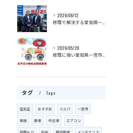
2026/06/12
修理で解決する愛知県一宮市の自動車エアコン不調と費用相場の見極め方
2026/05/28
修理に強い愛知県一宮市で自動車エアコンの不調をプロが迅速解決する方法
タグ
Tags
空気圧
おすすめ
コスパ
一宮市
車検
新車
中古車
エアコン
見積もり
料金
軽自動車
メンテナンス