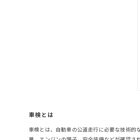
車検とは
車検とは、自動車の公道走行に必要な技術的
量、エンジンの調子、安全装備などが確認さ