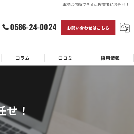
車検は信頼できる点検業者にお任せ！
0586-24-0024
お問い合わせはこちら
コラム
口コミ
採用情報
任せ！