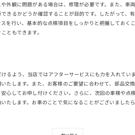
や外観に問題がある場合は、修理が必要です。また、車両
行できるかどうか確認することが目的です。したがって、
ンスを行い、基本的な点検項目をしっかりと把握しておく
ぐこともできます。
だけるよう、当店ではアフターサービスにも力を入れてい
明いたします。また、お客様のご要望に合わせて、部品交換
、安心してお申し付けください。さらに、次回の車検や点
内いたします。お車のことで気になることがございました