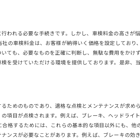
行われる必要な手続きです。しかし、車検料金の高さが悩
 当社の車検料金は、お客様が納得いく価格を設定しており
ついても、必要なものを正確に判断し、無駄な費用をかけず
車検を受けていただける環境を提供しております。是非、
するためのものであり、適格な点検とメンテナンスが求め
くの項目が点検されます。例えば、ブレーキ、ヘッドライ
に合格するためには、これらの基本的な項目以外にも、他
テナンスが必要なことがあります。例えば、ブレーキの効