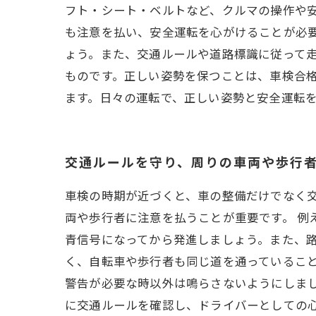
フト・シート・ベルトなど、クルマの操作や
も注意を払い、安全運転を心がけることが必
ょう。また、交通ルールや道路標識に従って走
ものです。正しい姿勢を保つことは、車検合
ます。日々の運転で、正しい姿勢と安全運転
交通ルールを守り、周りの車両や歩行
車検の時期が近づくと、車の整備だけでなく
両や歩行者に注意を払うことが重要です。 例
青信号になってから発進しましょう。また、路
く、自転車や歩行者も同じ道を通っているこ
警告が必要な時以外は鳴らさないようにしま
に交通ルールを確認し、ドライバーとしての