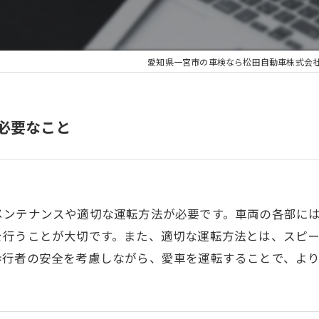
愛知県一宮市の車検なら松田自動車株式会
必要なこと
メンテナンスや適切な運転方法が必要です。車両の各部に
を行うことが大切です。また、適切な運転方法とは、スピ
歩行者の安全を考慮しながら、愛車を運転することで、よ