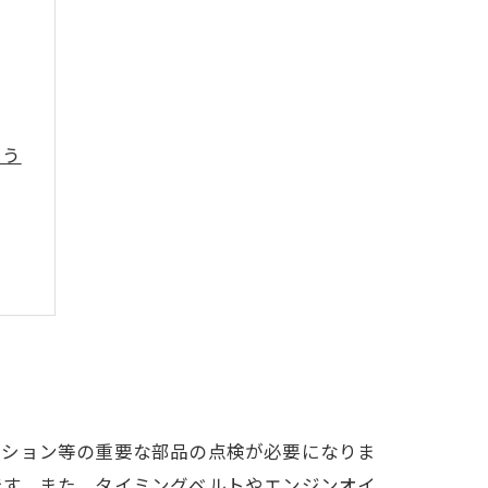
よう
ンション等の重要な部品の点検が必要になりま
です。また、タイミングベルトやエンジンオイ