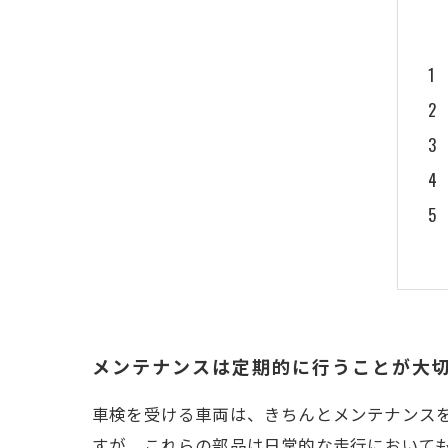
メンテナンスは定期的に行うことが大
車検を受ける車両は、きちんとメンテナンス
すが、これらの部品は日常的な走行において