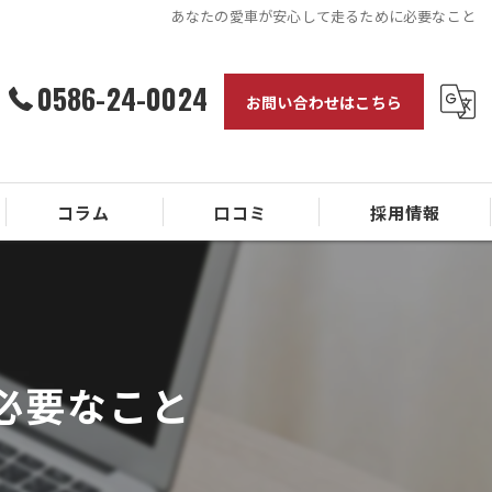
あなたの愛車が安心して走るために必要なこと
0586-24-0024
お問い合わせはこちら
コラム
口コミ
採用情報
必要なこと