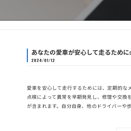
自動車保険
あなたの愛車が安心して走るために
2024/01/12
愛車を安心して走行するためには、定期的な
点検によって異常を早期発見し、修理や交換
が含まれます。自分自身、他のドライバーや