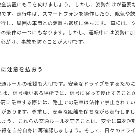
安全装置にも目を向けましょう。 しかし、姿勢だけが重要
要です。走行中は、スマートフォンを操作したり、眠気や
行し、周囲の車両との距離も適切に保ちます。 車検は、
格の条件の一つにもなります。しかし、運転中には姿勢に
を心がけ、事故を防ぐことが大切です。
者に注意を払おう
交通ルールの確認も大切です。安全なドライブをするため
えば、信号機がある場所では、信号に従って停止すること
肩に駐車する際には、路上での駐車は法律で禁止されてい
とがあります。尊重し、安全な距離を保ちながら走行しま
しょう。 これらの交通ルールを守ることは、安全に車を運
心得を自分自身に再確認しましょう。そして、日々のドラ