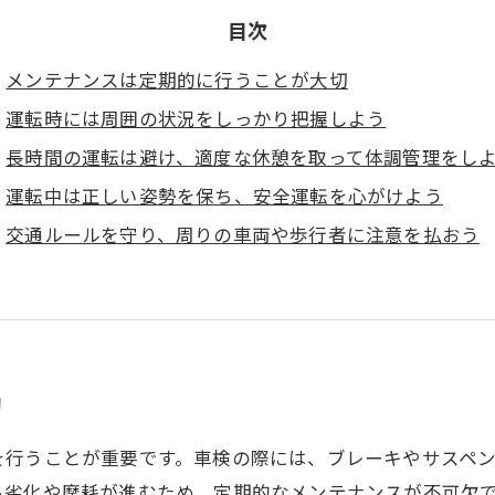
目次
メンテナンスは定期的に行うことが大切
運転時には周囲の状況をしっかり把握しよう
長時間の運転は避け、適度な休憩を取って体調管理をし
運転中は正しい姿勢を保ち、安全運転を心がけよう
交通ルールを守り、周りの車両や歩行者に注意を払おう
切
を行うことが重要です。車検の際には、ブレーキやサスペ
も劣化や摩耗が進むため、定期的なメンテナンスが不可欠