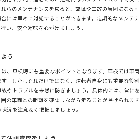
これらのメンテナンスを怠ると、故障や事故の原因になる
場合には早めに対処することができます。定期的なメンテ
を行い、安全運転を心がけましょう。
しよう
とは、車検時にも重要なポイントとなります。車検では車
ます。しかしそれだけではなく、運転者自身にも重要な役
事故やトラブルを未然に防ぎましょう。具体的には、常に
周囲の車両との距離を確認しながら走ることが挙げられま
の状況を注意深く把握しましょう。
って体調管理をしよう