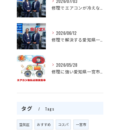
2026/07/03
修理でエアコンが冷えない原因を愛知県一宮市でスピード解決する方法
2026/06/12
修理で解決する愛知県一宮市の自動車エアコン不調と費用相場の見極め方
2026/05/28
修理に強い愛知県一宮市で自動車エアコンの不調をプロが迅速解決する方法
タグ
Tags
空気圧
おすすめ
コスパ
一宮市