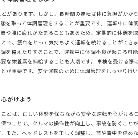
ことがあります。しかし、長時間の運転は体に負担がかか
憩を取って体調管理をすることが重要です。 運転中に体
て肩や腰に疲れがたまることもあるため、定期的に休憩を
とで、疲れをとって気持ちよく運転を続けることができま
体調を整えたりすることで、運転中に体調不良が起こる可
要な栄養素を補給することも大切です。 車検を受ける際
ことが重要です。安全運転のために体調管理をしっかり行
を心がけよう
きことは、正しい体勢を保ちながら安全な運転を心がける
保つことで、クルマの操作性が向上し、事故を防ぐことが
す。また、ヘッドレストを正しく調整し、首や背中を傷め