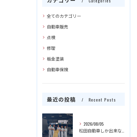
Categories
全てのカテゴリー
自動車販売
点検
修理
板金塗装
自動車保険
最近の投稿
Recent Posts
2026/08/05
松田自動車しか出来ない宣伝を‼️