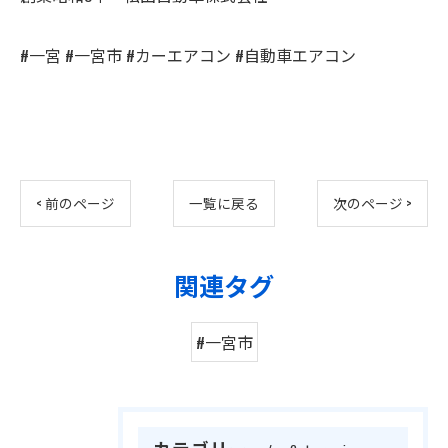
#一宮 #一宮市 #カーエアコン #自動車エアコン
< 前のページ
一覧に戻る
次のページ >
関連タグ
#一宮市
カテゴリー