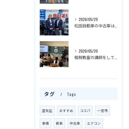
2026/05/29
松田自動車の中古車は一年保証付きでしかもお買い得‼️
2026/05/20
租税教室の講師をしております！
タグ
Tags
空気圧
おすすめ
コスパ
一宮市
車検
新車
中古車
エアコン