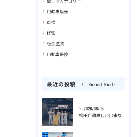
全てのカテゴリー
自動車販売
点検
修理
板金塗装
自動車保険
最近の投稿
Recent Posts
2026/08/05
松田自動車しか出来ない宣伝を‼️