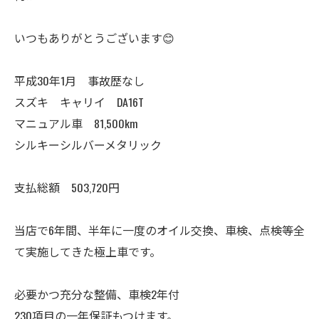
いつもありがとうございます😊
平成30年1月 事故歴なし
スズキ キャリイ DA16T
マニュアル車 81,500km
シルキーシルバーメタリック
支払総額 503,720円
当店で6年間、半年に一度のオイル交換、車検、点検等全
て実施してきた極上車です。
必要かつ充分な整備、車検2年付
230項目の一年保証もつけます。