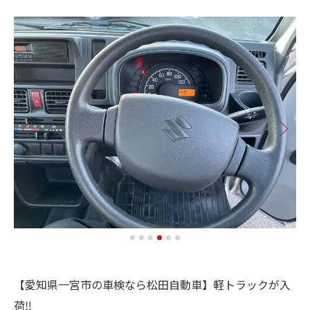
【愛知県一宮市の車検なら松田自動車】軽トラックが入
荷‼️